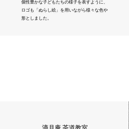
個性豊かな子どもたちの様子を表すように、
ロゴも「ぬらし絵」を用いながら様々な色や
形としました。
滴月庵 茶道教室