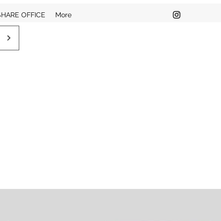
SHARE OFFICE
More
）