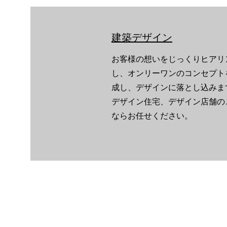
建築デザイン
お客様の想いをじっくりヒアリ
し、オンリーワンのコンセプト
成し、デザインに落とし込みま
デザイン住宅、デザイン店舗の
ならお任せください。