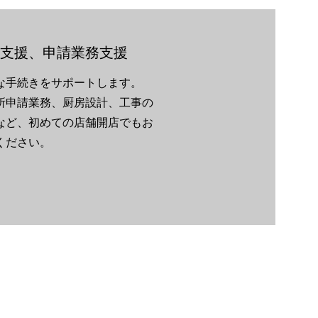
支援、申請業務支援
な手続きをサポートします。
所申請業務、厨房設計、工事の
など、初めての店舗開店でもお
ください。