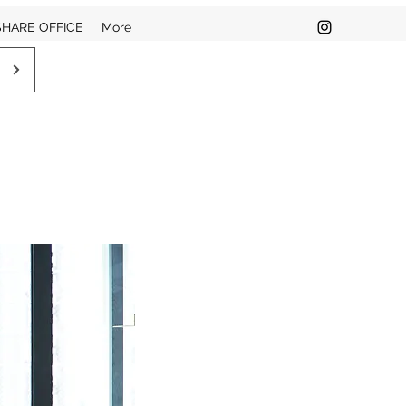
SHARE OFFICE
More
）