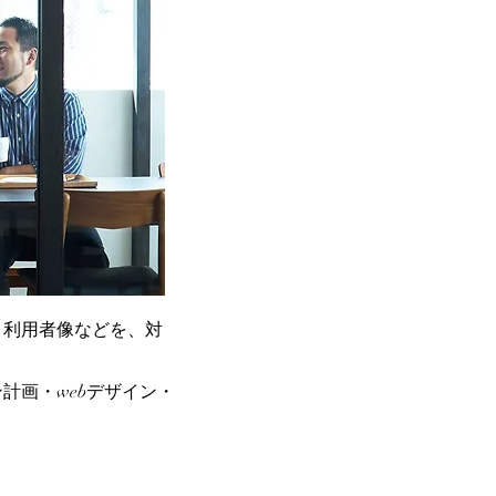
、利用者像などを、対
計画・webデザイン・