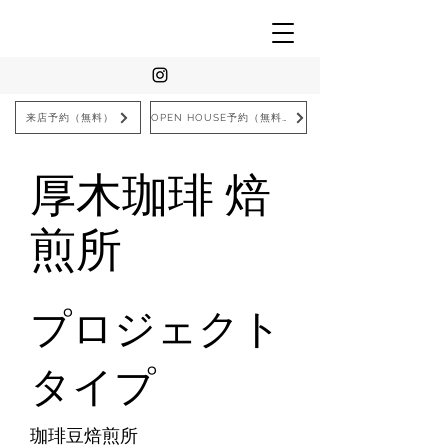
来店予約（無料）
OPEN HOUSE予約（無料）
厚木珈琲 焙
煎所
プロジェクト
タイプ
珈琲豆焙煎所