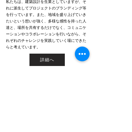
私たちは、建築設計を生業としていますが、そ
れに派生してプロジェクトのブランディング等
を行っています。また、地域を盛り上げていき
たいという想いが強く、多様な感性を持った人
達と、場所を共有するだけでなく、コミュニケ
ーションやコラボレーションを行いながら、そ
れぞれのチャレンジを実践していく場にできた
らと考えています。
詳細へ
無料相談会・​来店予約
住宅・店舗デザイン・設計・施工、新築・リノべ―
ションのご相談等
お気軽にご予約下さい
来店予約