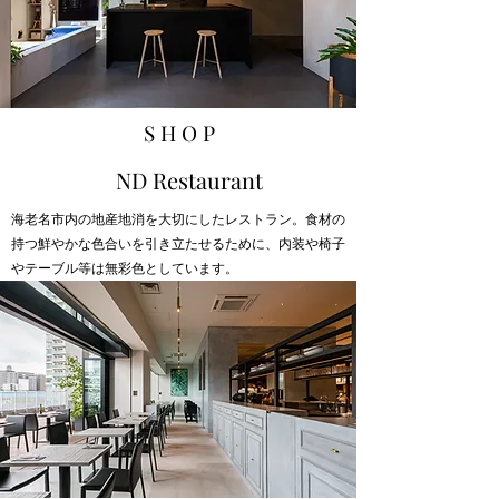
S H O P
ND Restaurant
海老名市内の地産地消を大切にしたレストラン。食材の
持つ鮮やかな色合いを引き立たせるために、内装や椅子
やテーブル等は無彩色としています。