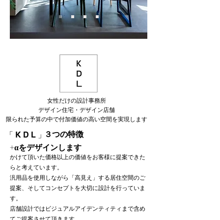
女性だけの設計事務所
デザイン住宅・デザイン店舗
​限られた予算の中で付加価値の高い空間を実現します
３つの特徴
「 K D L 」
+αをデザインします
かけて頂いた価格以上の価値をお客様に提案できた
らと考えています。
汎用品を使用しながら「高見え」する居住空間のご
提案、そしてコンセプトを大切に設計を行っていま
す。
店舗設計ではビジュアルアイデンティティまで含め
てご提案させて頂きます。